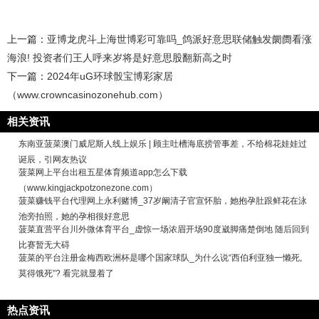
上一篇：
亚博龙虎斗上海世博彩可靠吗_鸽派好意思联储触发阛阓看涨
海浪! 投资者们王人呼来岁将是好意思股翻新高之时
下一篇：
2024年uG环球骰宝博彩家居
（www.crowncasinozonehub.com）
相关资讯
东南亚菠菜澳门威尼斯人线上娱乐 | 顾主吐槽海底捞管事差，不给棉花娃娃过
诞辰，引网友热议
菠菜网上平台出租五星体育频道app怎么下载
（www.kingjackpotzonezone.com）
菠菜赚钱平台代理网上永利赌博_37岁阚清子官宣怀胎，她抱孕肚跟鲜花在泳
池旁拍照，她的孕相很好意思
菠菜直营平台川外微体育平台_虚惊一场浓眉开场90度崴脚痛楚倒地 随后回到
比赛暂无大碍
菠菜的平台注册金梅西欧洲杯是哪个国家球队_为什么说“西伯利亚独一懒死,
莫得饿死”? 看完就显着了
热点资讯