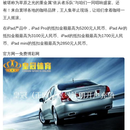
被堪称为草原之光的重金属“依从者乐队”与咱们一同唱响盛宴。还
有！来自寰球各地的咖啡品牌，王人集举止现场，让咱们拿着咖啡一
王人摇滚。
在iPad产品中，iPad Pro的抵扣金额最高为5200元人民币、iPad Air的
抵扣金额最高为3100元人民币、iPad的抵扣金额最高为1700元人民
币、iPad mini的抵扣金额最高为2850元人民币。
官方网一免费博彩网