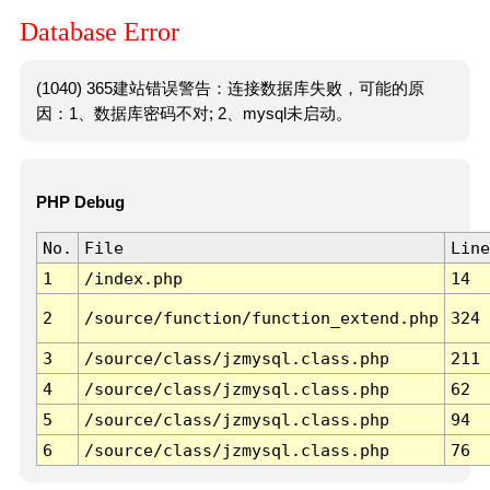
Database Error
(1040) 365建站错误警告：连接数据库失败，可能的原
因：1、数据库密码不对; 2、mysql未启动。
PHP Debug
No.
File
Line
1
/index.php
14
2
/source/function/function_extend.php
324
3
/source/class/jzmysql.class.php
211
4
/source/class/jzmysql.class.php
62
5
/source/class/jzmysql.class.php
94
6
/source/class/jzmysql.class.php
76