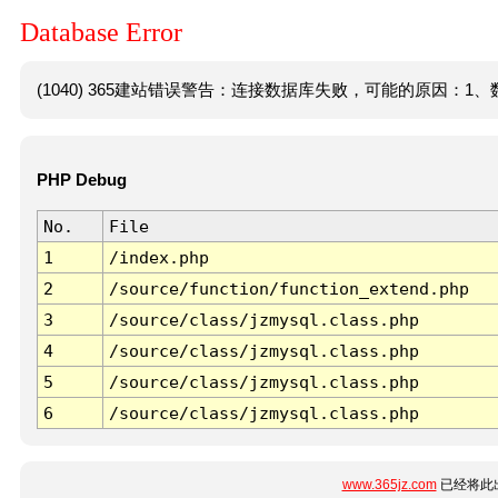
Database Error
(1040) 365建站错误警告：连接数据库失败，可能的原因：1、数
PHP Debug
No.
File
1
/index.php
2
/source/function/function_extend.php
3
/source/class/jzmysql.class.php
4
/source/class/jzmysql.class.php
5
/source/class/jzmysql.class.php
6
/source/class/jzmysql.class.php
www.365jz.com
已经将此