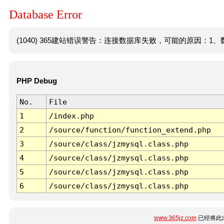
Database Error
(1040) 365建站错误警告：连接数据库失败，可能的原因：1、数
PHP Debug
No.
File
1
/index.php
2
/source/function/function_extend.php
3
/source/class/jzmysql.class.php
4
/source/class/jzmysql.class.php
5
/source/class/jzmysql.class.php
6
/source/class/jzmysql.class.php
www.365jz.com
已经将此