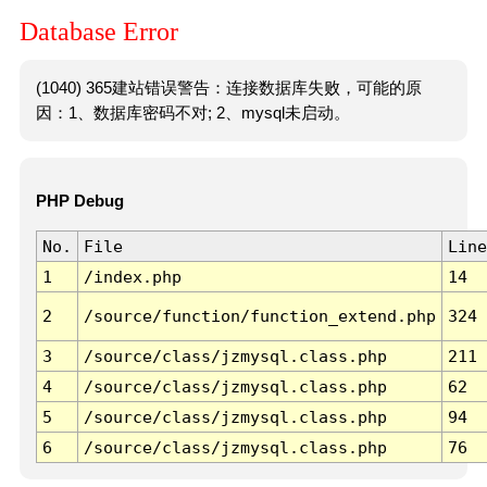
Database Error
(1040) 365建站错误警告：连接数据库失败，可能的原
因：1、数据库密码不对; 2、mysql未启动。
PHP Debug
No.
File
Line
1
/index.php
14
2
/source/function/function_extend.php
324
3
/source/class/jzmysql.class.php
211
4
/source/class/jzmysql.class.php
62
5
/source/class/jzmysql.class.php
94
6
/source/class/jzmysql.class.php
76