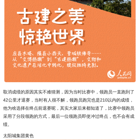
取消成绩的原因其实不难猜测，因为当时比赛中，领跑员一直跑到了
42公里才退赛，当时有人很不解，领跑员跑完也是210以内的成绩，
他为啥选择在终点前退赛呢，其实大家后来都知道了，比赛中领跑员
采用了分段领跑的方式，最后一位领跑员即使冲过终点，也不会有成
绩。
太阳城集团黄色