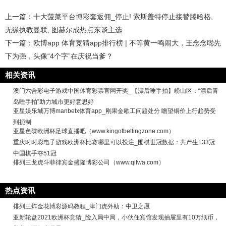
上一篇：
十大菠菜平台博彩套返佣_停止! 索斯盖特停止接替滕哈格,
无缘执教曼联, 图赫尔成热点东谈主选
下一篇：
欧博app 体育竞猜app排行榜 | 不等黄一鸣闹大，王念念聪先
下为强，头像“4个字”在庆祝当爹？
相关资讯
澳门六合彩电子游戏中国体育彩票官网开奖_【漂后唾手拍】崂山区：“漂后青
岛唾手拍”助力城市更好意思好
亚星娱乐城万博manbetx体育app_刚果金歇工问题处分 瞻望铜价上行趋势受
到扼制
亚星色碟欧洲杯足球直播吧（www.kingofbettingzone.com）
重庆时时彩电子游戏欧洲杯比赛哪里可以投注_围棋世冠数据：共产生133冠
中国棋手夺51冠
排列三龙虎斗菲律宾金盛隆博彩公司（www.qifwa.com）
热点资讯
排列三炸金花博彩源码教程_津门虎外助：中卫之愿
亚新轮盘2021欧洲杯竞猜_险入局中局，小伙住宾馆发现抽屉里有10万纸币，