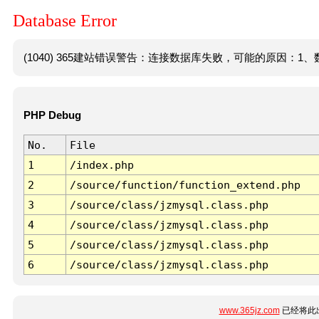
Database Error
(1040) 365建站错误警告：连接数据库失败，可能的原因：1、数
PHP Debug
No.
File
1
/index.php
2
/source/function/function_extend.php
3
/source/class/jzmysql.class.php
4
/source/class/jzmysql.class.php
5
/source/class/jzmysql.class.php
6
/source/class/jzmysql.class.php
www.365jz.com
已经将此