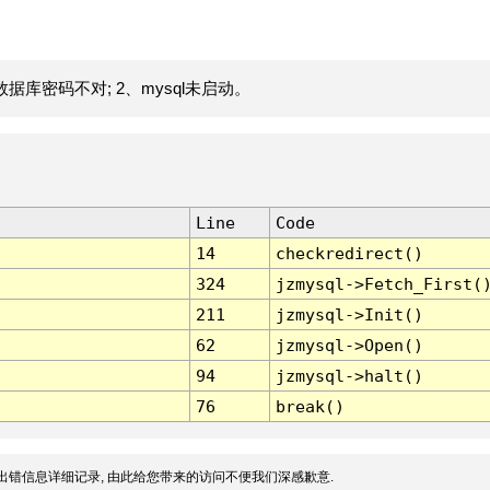
据库密码不对; 2、mysql未启动。
Line
Code
14
checkredirect()
324
jzmysql->Fetch_First(
211
jzmysql->Init()
62
jzmysql->Open()
94
jzmysql->halt()
76
break()
出错信息详细记录, 由此给您带来的访问不便我们深感歉意.