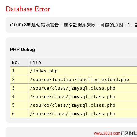
Database Error
(1040) 365建站错误警告：连接数据库失败，可能的原因：1、数
PHP Debug
No.
File
1
/index.php
2
/source/function/function_extend.php
3
/source/class/jzmysql.class.php
4
/source/class/jzmysql.class.php
5
/source/class/jzmysql.class.php
6
/source/class/jzmysql.class.php
www.365jz.com
已经将此