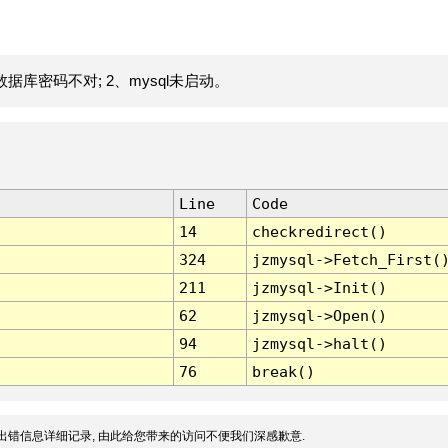
据库密码不对; 2、mysql未启动。
Line
Code
14
checkredirect()
324
jzmysql->Fetch_First(
211
jzmysql->Init()
62
jzmysql->Open()
94
jzmysql->halt()
76
break()
出错信息详细记录, 由此给您带来的访问不便我们深感歉意.