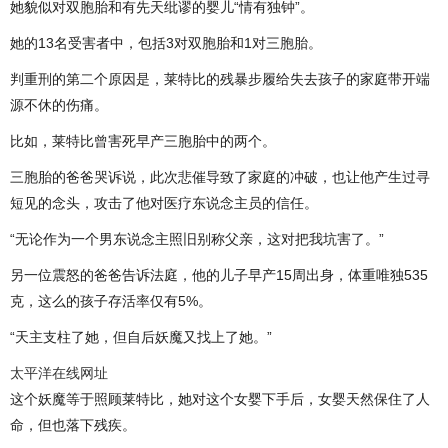
她貌似对双胞胎和有先天纰谬的婴儿“情有独钟”。
她的13名受害者中，包括3对双胞胎和1对三胞胎。
判重刑的第二个原因是，莱特比的残暴步履给失去孩子的家庭带开端
源不休的伤痛。
比如，莱特比曾害死早产三胞胎中的两个。
三胞胎的爸爸哭诉说，此次悲催导致了家庭的冲破，也让他产生过寻
短见的念头，攻击了他对医疗东说念主员的信任。
“无论作为一个男东说念主照旧别称父亲，这对把我坑害了。”
另一位震怒的爸爸告诉法庭，他的儿子早产15周出身，体重唯独535
克，这么的孩子存活率仅有5%。
“天主支柱了她，但自后妖魔又找上了她。”
太平洋在线网址
这个妖魔等于照顾莱特比，她对这个女婴下手后，女婴天然保住了人
命，但也落下残疾。