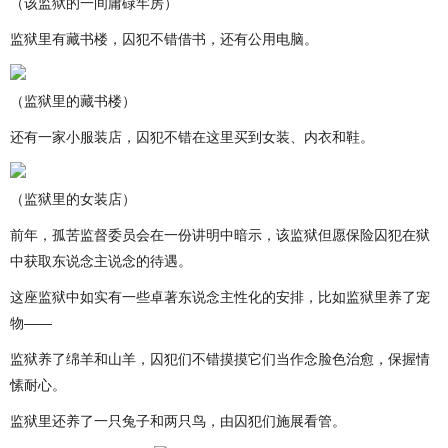
（该监狱的一间庸碌牢房）
监狱里有藏书楼，囚犯不错借书，还有公用电脑。
（监狱里的藏书楼）
还有一家小服装店，囚犯不错在这里买到女装、内衣和鞋。
（监狱里的女装店）
前年，孤苦监督委员会在一份讲明中暗示，该监狱但愿保险囚犯在狱
中获取东说念主说念的待遇。
这座监狱中如实有一些卓著东说念主性化的安排，比如监狱里养了宠
物——
监狱养了绵羊和山羊，囚犯们不错摸摸它们当作念脸色治愈，保握情
愫耐心。
监狱里还养了一只兔子和两只鸟，由囚犯们施展看管。