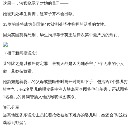
这周一，法官晓示了对她的量刑——
她被判处毕生拘押，这辈子齐不会出狱。
33岁的莱特成为英国第4位被判处毕生拘押的活着的女性。
因为英国莫得死刑，毕生拘押等于英王法律次第中最严厉的刑罚。
（相干新闻报说念）
莱特比之是以被严厉定罪，最初天然是因为她杀害了7个无辜的小人
命，且妙技狡猾。
她频繁趁着婴儿的父母或照顾暂时离开时随即下手，包括给7个婴儿打
针空气，在2名婴儿的喂食袋中注入胰岛素企图将他们杀害，还试图将
1名婴儿的鼻饲管插入他的喉咙试图谋杀。
资讯分享
当其他医务东说念主员忙着抢救被她下难办的婴儿时，她还会“对这出
戏感到野蛮”。