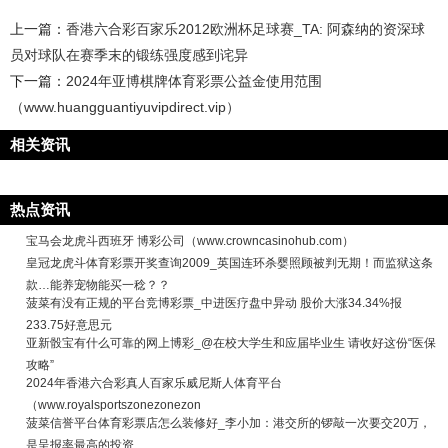
上一篇：
香港六合彩百家乐2012欧洲杯足球赛_TA: 阿森纳的资深球
员对球队在赛季末的锻练强度感到诧异
下一篇：
2024年亚博棋牌体育彩票公益金使用范围
（www.huangguantiyuvipdirect.vip）
相关资讯
热点资讯
宝马会龙虎斗西班牙 博彩公司（www.crowncasinohub.com）
皇冠龙虎斗体育彩票开奖查询2009_英国连环杀婴照顾被判无期！而监狱这条
款…能养宠物能买一稔？？
菠菜有没有正规的平台竞博彩票_中进医疗盘中异动 股价大涨34.34%报
233.75好意思元
亚新骰宝有什么可靠的网上博彩_@在校大学生和应届毕业生 请收好这份“医保
攻略”
2024年香港六合彩真人百家乐威尼斯人体育平台
（www.royalsportszonezonezon
菠菜信誉平台体育彩票店怎么装修好_李小加：港交所的锣敲一次要交20万，
是呈报率最高的投资