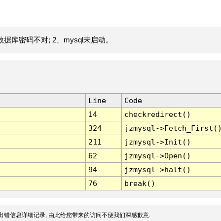
据库密码不对; 2、mysql未启动。
Line
Code
14
checkredirect()
324
jzmysql->Fetch_First(
211
jzmysql->Init()
62
jzmysql->Open()
94
jzmysql->halt()
76
break()
出错信息详细记录, 由此给您带来的访问不便我们深感歉意.