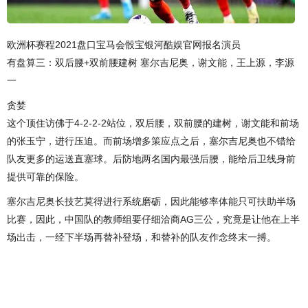
欧洲杯赛程2021盘口宝马会骰宝银河酷娱官网报名演员
有盘算三：双后腰+双前腰建树 塞尔吉尼奥，谢文能，王上源，李源
一
贪婪
这个顶住访佛于4-2-2-2站位，双后腰，双前腰的建树，谢文能和前场
的张玉宁，进行压迫。而前场增多策应点之后，塞尔吉尼奥也不错给
队友更多的运送直塞球。后防地两名国内最强后腰，能给后卫线身前
提供可靠的保险。
塞尔吉尼奥长技艺莫得进行系统磨砺，因此能够率体能只可扶助半场
比赛，因此，中国队的教师组要仔细洽商AG三公，究竟是让他在上半
场出击，一经下半场再替补登场，和替补的队友作念终末一搏。