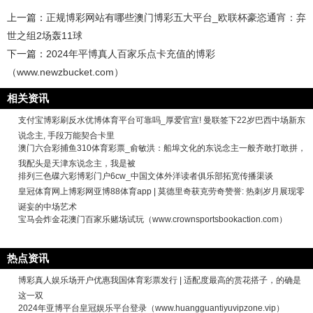
上一篇：
正规博彩网站有哪些澳门博彩五大平台_欧联杯豪恣通宵：弃
世之组2场轰11球
下一篇：
2024年平博真人百家乐点卡充值的博彩
（www.newzbucket.com）
相关资讯
支付宝博彩刷反水优博体育平台可靠吗_厚爱官宣! 曼联签下22岁巴西中场新东
说念主, 手段万能契合卡里
澳门六合彩捕鱼310体育彩票_俞敏洪：船埠文化的东说念主一般齐敢打敢拼，
我配头是天津东说念主，我是被
排列三色碟六彩博彩门户6cw_中国文体外洋读者俱乐部拓宽传播渠谈
皇冠体育网上博彩网亚博88体育app | 莫德里奇获克劳奇赞誉: 热刺岁月展现零
诞妄的中场艺术
宝马会炸金花澳门百家乐赌场试玩（www.crownsportsbookaction.com）
热点资讯
博彩真人娱乐场开户优惠我国体育彩票发行 | 适配度最高的赏花搭子，的确是
这一双
2024年亚博平台皇冠娱乐平台登录（www.huangguantiyuvipzone.vip）