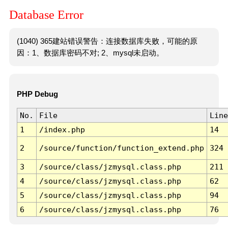
Database Error
(1040) 365建站错误警告：连接数据库失败，可能的原
因：1、数据库密码不对; 2、mysql未启动。
PHP Debug
No.
File
Line
1
/index.php
14
2
/source/function/function_extend.php
324
3
/source/class/jzmysql.class.php
211
4
/source/class/jzmysql.class.php
62
5
/source/class/jzmysql.class.php
94
6
/source/class/jzmysql.class.php
76