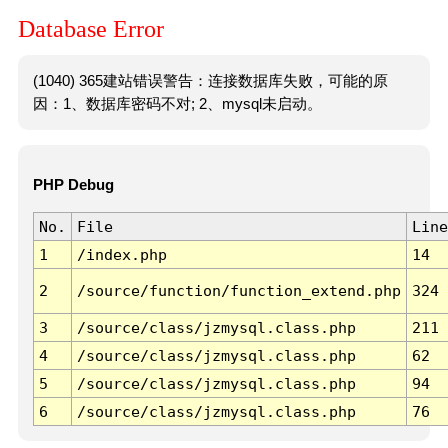
Database Error
(1040) 365建站错误警告：连接数据库失败，可能的原
因：1、数据库密码不对; 2、mysql未启动。
PHP Debug
No.
File
Line
1
/index.php
14
2
/source/function/function_extend.php
324
3
/source/class/jzmysql.class.php
211
4
/source/class/jzmysql.class.php
62
5
/source/class/jzmysql.class.php
94
6
/source/class/jzmysql.class.php
76