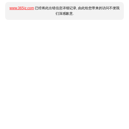
www.365jz.com
已经将此出错信息详细记录, 由此给您带来的访问不便我
们深感歉意.