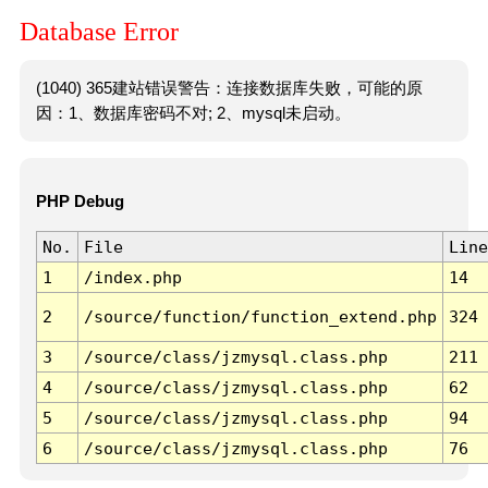
Database Error
(1040) 365建站错误警告：连接数据库失败，可能的原
因：1、数据库密码不对; 2、mysql未启动。
PHP Debug
No.
File
Line
1
/index.php
14
2
/source/function/function_extend.php
324
3
/source/class/jzmysql.class.php
211
4
/source/class/jzmysql.class.php
62
5
/source/class/jzmysql.class.php
94
6
/source/class/jzmysql.class.php
76