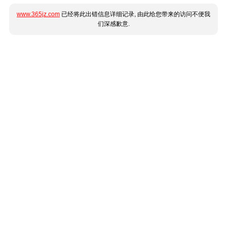
www.365jz.com
已经将此出错信息详细记录, 由此给您带来的访问不便我
们深感歉意.