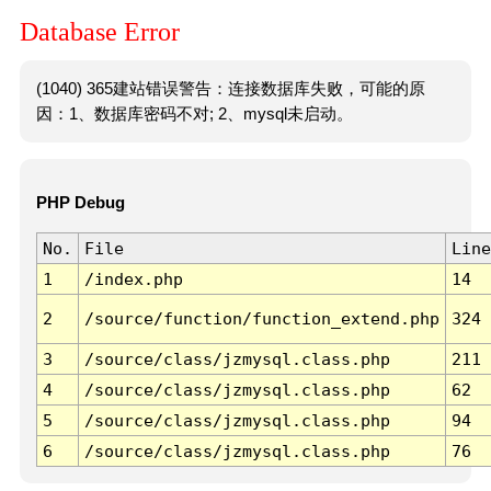
Database Error
(1040) 365建站错误警告：连接数据库失败，可能的原
因：1、数据库密码不对; 2、mysql未启动。
PHP Debug
No.
File
Line
1
/index.php
14
2
/source/function/function_extend.php
324
3
/source/class/jzmysql.class.php
211
4
/source/class/jzmysql.class.php
62
5
/source/class/jzmysql.class.php
94
6
/source/class/jzmysql.class.php
76