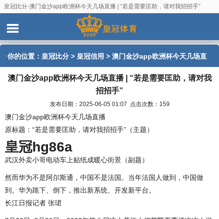
皇冠比分-澳门金沙app欧洲杯今天几场直播 | “若是需要匡助，请对我招招手”
你的位置：
皇冠比分
>
皇冠信用
> 澳门金沙app欧洲杯今天几场直
澳门金沙app欧洲杯今天几场直播 | “若是需要匡助，请对我
播 | “若是需要匡助，请对我招招手”
招招手”
发布日期：2025-06-05 01:07 点击次数：159
澳门金沙app欧洲杯今天几场直播
原标题：“若是需要匡助，请对我招招手”（主题）
皇冠hg86a
武汉外卖小哥电动车上贴纸成暖心街景（副题）
然而华为不是阿尔斯通，中国不是法国。当年法国人做到，中国做
到。华为跪下、倒下，推出新系统、开发新平台。
长江日报记者 张珺