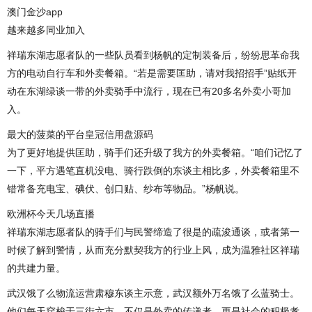
澳门金沙app
越来越多同业加入
祥瑞东湖志愿者队的一些队员看到杨帆的定制装备后，纷纷思革命我
方的电动自行车和外卖餐箱。“若是需要匡助，请对我招招手”贴纸开
动在东湖绿谈一带的外卖骑手中流行，现在已有20多名外卖小哥加
入。
最大的菠菜的平台
皇冠信用盘源码
为了更好地提供匡助，骑手们还升级了我方的外卖餐箱。“咱们记忆了
一下，平方遇笔直机没电、骑行跌倒的东谈主相比多，外卖餐箱里不
错常备充电宝、碘伏、创口贴、纱布等物品。”杨帆说。
欧洲杯今天几场直播
祥瑞东湖志愿者队的骑手们与民警缔造了很是的疏浚通谈，或者第一
时候了解到警情，从而充分默契我方的行业上风，成为温雅社区祥瑞
的共建力量。
武汉饿了么物流运营肃穆东谈主示意，武汉额外万名饿了么蓝骑士。
他们每天穿梭于三街六市，不仅是外卖的传递者，更是社会的积极孝