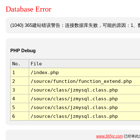
Database Error
(1040) 365建站错误警告：连接数据库失败，可能的原因：1、数
PHP Debug
No.
File
1
/index.php
2
/source/function/function_extend.php
3
/source/class/jzmysql.class.php
4
/source/class/jzmysql.class.php
5
/source/class/jzmysql.class.php
6
/source/class/jzmysql.class.php
www.365jz.com
已经将此